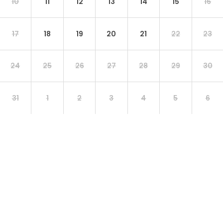
10
11
12
13
14
15
16
17
18
19
20
21
22
23
24
25
26
27
28
29
30
31
1
2
3
4
5
6